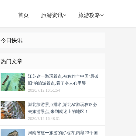
首页
旅游资讯
旅游攻略
今日快讯
热门文章
江苏这一游玩景点,被称作全中国“最破
旧”的旅游景点,看了令人心里哭！
2020/7/12 16:51:54
湖北旅游景点排名,湖北省游玩攻略必
去旅游景点,来到就迷上的地区！
2020/7/12 16:48:31
河南省这一旅游的好地方,内藏23个国