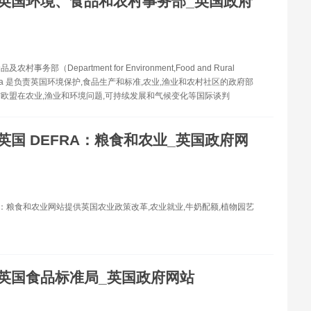
英国环境、食品和农村事务部_英国政府
村事务部（Department for Environment,Food and Rural
）Defra 是负责英国环境保护,食品生产和标准,农业,渔业和农村社区的政府部
欧盟在农业,渔业和环境问题,可持续发展和气候变化等国际谈判
英国 DEFRA：粮食和农业_英国政府网
RA：粮食和农业网站提供英国农业政策改革,农业就业,牛奶配额,植物园艺
英国食品标准局_英国政府网站