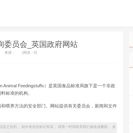
询委员会_英国政府网站
来源：
(阅读：0)
on Animal Feedingstuffs）是英国食品标准局旗下是一个非政
饲料标准的机构。
料和喂养方法的安全部门。网站提供有关委员会，新闻和文件
信息之目的， 如作者信息标记有误， 请第一时间联系我们修改或删除， 多