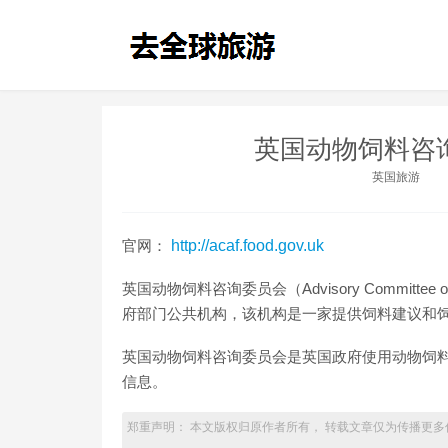
英国动物饲料咨
英国旅游
官网：
http://acaf.food.gov.uk
英国动物饲料咨询委员会（Advisory Committee 
府部门公共机构，该机构是一家提供饲料建议和
英国动物饲料咨询委员会是英国政府使用动物饲
信息。
郑重声明： 本文版权归原作者所有， 转载文章仅为传播更多