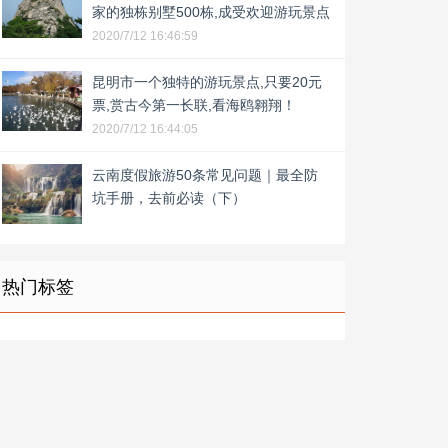
家的独栋别墅500栋,成受欢迎游玩景点
2020/7/12 16:46:59
昆明市一个独特的游玩景点,只要20元
票,赏古今第一长联,看海鸥翱翔！
2020/7/12 16:44:05
云南度假旅游50条常见问题｜最全防
坑手册，去前必读（下）
热门标签