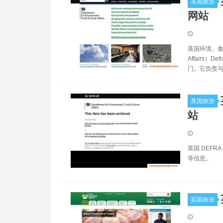
英国旅游
网站
英国环境、食品及农
Affairs
门。它负责与
英国旅游
站
英国 DEF
等信息。
英国旅游