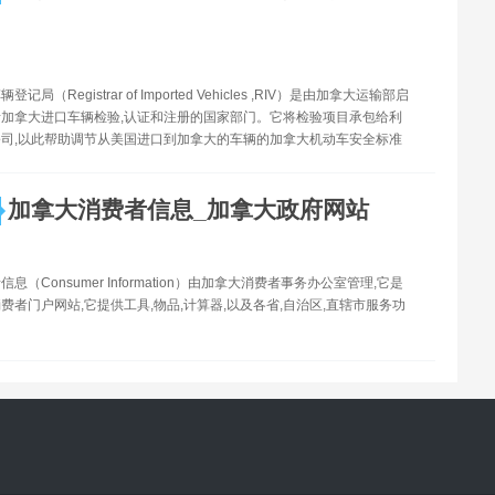
局（Registrar of Imported Vehicles ,RIV）是由加拿大运输部启
加拿大进口车辆检验,认证和注册的国家部门。它将检验项目承包给利
司,以此帮助调节从美国进口到加拿大的车辆的加拿大机动车安全标准
加拿大消费者信息_加拿大政府网站
息（Consumer Information）由加拿大消费者事务办公室管理,它是
费者门户网站,它提供工具,物品,计算器,以及各省,自治区,直辖市服务功