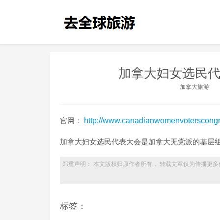
加拿大妇女选民代
加拿大旅游
官网：
http://www.canadianwomenvoterscongr
加拿大妇女选民代表大会是加拿大无党派的基层
郑重声明： 本文版权归原作者所有， 转载文章仅为传播更多
标签：