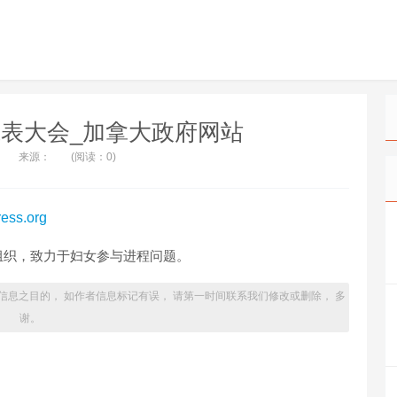
表大会_加拿大政府网站
来源：
(阅读：0)
ess.org
组织，致力于妇女参与进程问题。
信息之目的， 如作者信息标记有误， 请第一时间联系我们修改或删除， 多
谢。