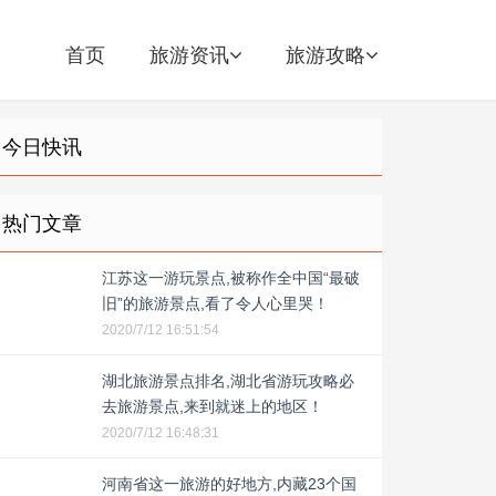
首页
旅游资讯
旅游攻略
今日快讯
热门文章
江苏这一游玩景点,被称作全中国“最破
旧”的旅游景点,看了令人心里哭！
2020/7/12 16:51:54
湖北旅游景点排名,湖北省游玩攻略必
去旅游景点,来到就迷上的地区！
2020/7/12 16:48:31
河南省这一旅游的好地方,内藏23个国