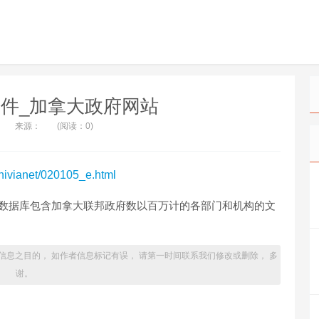
件_加拿大政府网站
来源：
(阅读：0)
chivianet/020105_e.html
a Files）数据库包含加拿大联邦政府数以百万计的各部门和机构的文
信息之目的， 如作者信息标记有误， 请第一时间联系我们修改或删除， 多
谢。