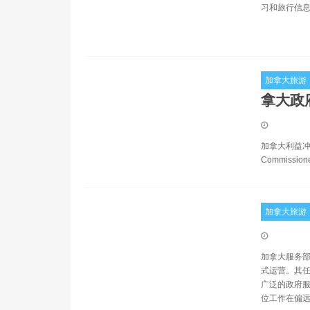
习和旅行信
加拿大旅游
拿大政
加拿大利益冲突和道德
Commis
加拿大旅游
加拿大服务部（
式运营。其任
广泛的政府服
位工作在偏