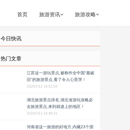
首页
旅游资讯
旅游攻略
今日快讯
热门文章
江苏这一游玩景点,被称作全中国“最破
旧”的旅游景点,看了令人心里哭！
2020/7/12 16:51:54
湖北旅游景点排名,湖北省游玩攻略必
去旅游景点,来到就迷上的地区！
2020/7/12 16:48:31
河南省这一旅游的好地方,内藏23个国