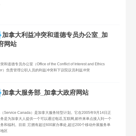
息
加拿大利益冲突和道德专员办公室_加
府网站
专员办公室（Office of the Conflict of Interest and Ethics
sioner）负责管理公职人员的利益冲突和下议院议员利益冲突
加拿大服务部_加拿大政府网站
Service Canada）是加拿大服务转型计划。它在2005年9月14日正
务是为加拿大人提供一个可以通过电话,互联网,邮件来单点接入到一个
务和福利。目前 ,它拥有超过600家办事处,超过200个移动外展服务单
远地区