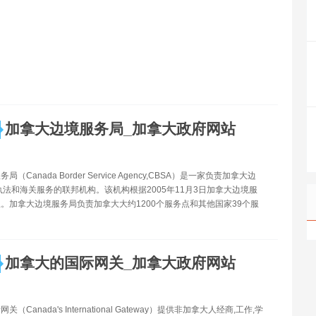
加拿大边境服务局_加拿大政府网站
（Canada Border Service Agency,CBSA）是一家负责加拿大边
执法和海关服务的联邦机构。该机构根据2005年11月3日加拿大边境服
。加拿大边境服务局负责加拿大大约1200个服务点和其他国家39个服
加拿大的国际网关_加拿大政府网站
（Canada's International Gateway）提供非加拿大人经商,工作,学