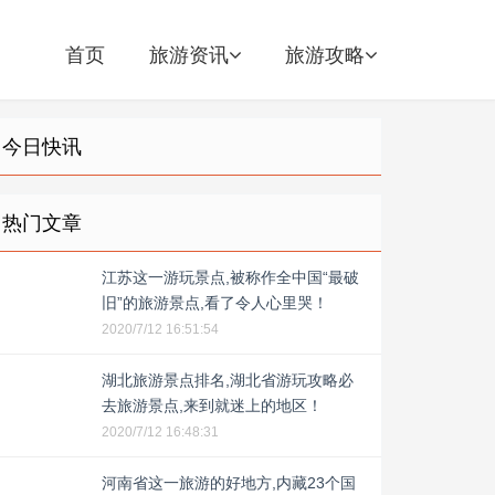
首页
旅游资讯
旅游攻略
今日快讯
热门文章
江苏这一游玩景点,被称作全中国“最破
旧”的旅游景点,看了令人心里哭！
2020/7/12 16:51:54
湖北旅游景点排名,湖北省游玩攻略必
去旅游景点,来到就迷上的地区！
2020/7/12 16:48:31
河南省这一旅游的好地方,内藏23个国