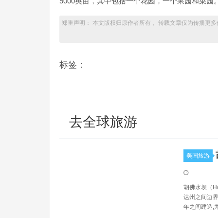
5000英亩，其中包括一个花园，一个果园和菜园
郑重声明： 本文版权归原作者所有， 转载文章仅为传播更多
标签：
去全球旅游
美国旅游
胡佛水坝（H
达州之间边界
年之间建造,