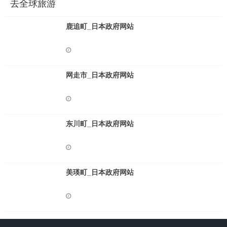
去全球旅游
鹿追町_日本政府网站
网走市_日本政府网站
东川町_日本政府网站
美瑛町_日本政府网站