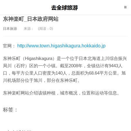
东神楽町_日本政府网站
日本旅游
来源：
(阅读：0)
官网：
http://www.town.higashikagura.hokkaido.jp
东神乐町（Higashikagura）是一个位于日本北海道上川综合振兴
局川（石狩）区的一个小镇。截至2008年，全镇估计有9443人
口，每平方公里人口密度为140人，总面积为68.64平方公里。旭
川机场部分位于旭川，部分在东神乐町。
东神楽町网站介绍该镇种植，城市概况，位置和运动等信息。
标签：