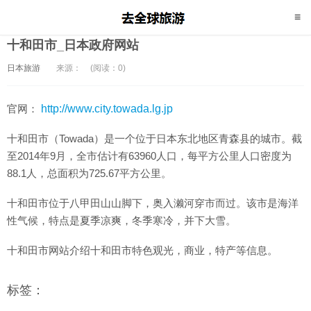
十和田市_日本政府网站
日本旅游
来源：
(阅读：0)
官网：
http://www.city.towada.lg.jp
十和田市（Towada）是一个位于日本东北地区青森县的城市。截
至2014年9月，全市估计有63960人口，每平方公里人口密度为
88.1人，总面积为725.67平方公里。
十和田市位于八甲田山山脚下，奥入濑河穿市而过。该市是海洋
性气候，特点是夏季凉爽，冬季寒冷，并下大雪。
十和田市网站介绍十和田市特色观光，商业，特产等信息。
标签：