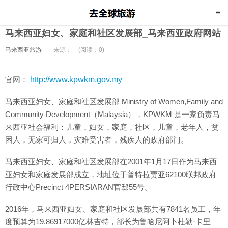
马来西亚妇女、家庭和社区发展部_马来西亚政府网站
马来西亚旅游
来源：
(阅读：0)
官网：
http://www.kpwkm.gov.my
马来西亚妇女、家庭和社区发展部 Ministry of Women,Family and
Community Development（Malaysia），KPWKM 是一家负责马
来西亚社会福利：儿童，妇女，家庭，社区，儿童，老年人，贫
困人，无家可归人，灾难受害者，残疾人的政府部门。
马来西亚妇女、家庭和社区发展部在2001年1月17日作为马来西
亚妇女和家庭发展部成立，地址位于普特拉贾亚62100联邦政府
行政中心Precinct 4PERSIARAN官邸55号。
2016年，马来西亚妇女、家庭和社区发展部共有7841名员工，年
度预算为19.86917000亿林吉特，部长为鲁哈尼阿卜杜勒·卡里