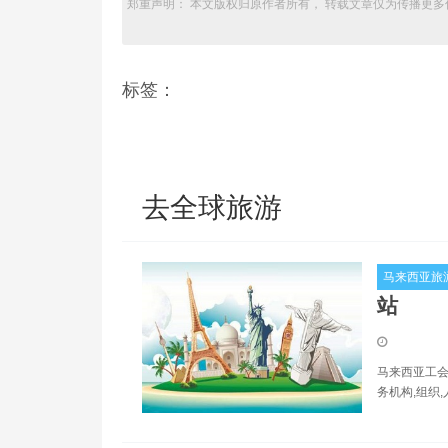
郑重声明： 本文版权归原作者所有， 转载文章仅为传播更多
标签：
去全球旅游
马来西亚旅
站
马来西亚工会事务
务机构,组织