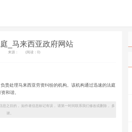
庭_马来西亚政府网站
来源：
(阅读：0)
Malaysia）负责处理马来西亚劳资纠纷的机构。该机构通过迅速的法庭
劳资和谐。
信息之目的， 如作者信息标记有误， 请第一时间联系我们修改或删除， 多
谢。