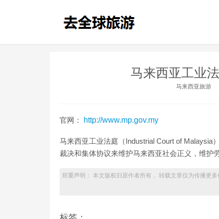
马来西亚工业法
马来西亚旅游
官网：
http://www.mp.gov.my
马来西亚工业法庭（Industrial Court of 
裁决和集体协议来维护马来西亚社会正义，维护
郑重声明： 本文版权归原作者所有， 转载文章仅为传播更多
标签：