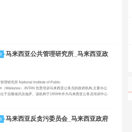
马来西亚公共管理研究所_马来西亚政
游
所 National Institute of Public
ration（Malaysia）,INTAN 负责培训马来西亚公务员的政府机构,主要办公
位于吉隆坡武吉伽罗。该机构于1959年作为马来西亚公务员培训中心
立
马来西亚反贪污委员会_马来西亚政府
游