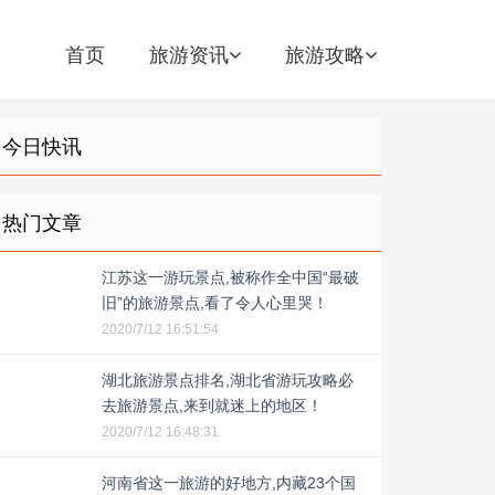
首页
旅游资讯
旅游攻略
今日快讯
热门文章
江苏这一游玩景点,被称作全中国“最破
旧”的旅游景点,看了令人心里哭！
2020/7/12 16:51:54
湖北旅游景点排名,湖北省游玩攻略必
去旅游景点,来到就迷上的地区！
2020/7/12 16:48:31
河南省这一旅游的好地方,内藏23个国