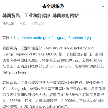
韩国贸易、工业和能源部_韩国政府网站
韩国旅游
来源：
(阅读：0)
官网：
http://www.motie.go.kr/language/chn/index.jsp
韩国贸易、工业和能源部（Ministry of Trade, Industry and
Energy,Republic of Korea）MOTIE 是一个韩国政府部门。该部门
负责调整韩国经济政策，特别是工业和能源行业。它共有32902
名员工，工商及科技副部长为Kim Jae-hong，贸易和能源副部长
为Han Jinhyun。
韩国贸易，工业和能源部致力于鼓励韩国外国投资。现任部长是
Yoon Sang-jick，总部位于世宗市世宗区政府综合大楼。总部前身
为京畿道果川政府综合大楼。该部门在1948年作为韩国商务部成
立。1993年，它被并入韩国能源部。在2008年，它改名为韩国知
识经济部。在2013年才改名为现在的名称。