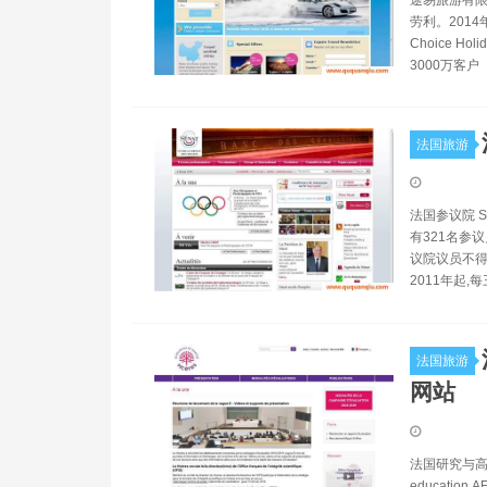
劳利。2014
Choice H
3000万客户
法国旅游
法国参议院 S
有321名参
议院议员不得
2011年起
法国旅游
网站
法国研究与高等教育评
educati