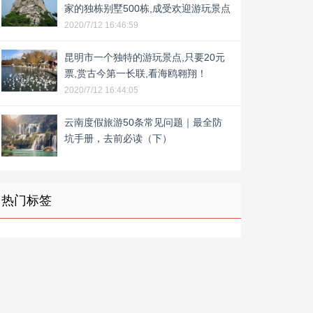
家的独栋别墅500栋,成受欢迎游玩景点
2020/7/12 16:46:59
昆明市一个独特的游玩景点,只要20元
票,赏古今第一长联,看海鸥翱翔！
2020/7/12 16:44:05
云南度假旅游50条常见问题｜最全防
坑手册，去前必读（下）
热门标签