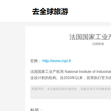
法国国家工业
法国旅游
官网：
http://www.inpi.fr
法国国家工业产权局 National Institute of Ind
业设计权的机构。自2010年以来，首席执行官为
郑重声明： 本文版权归原作者所有， 转载文章仅为传播更多
标签：