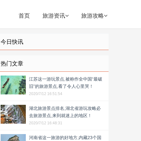
首页
旅游资讯
旅游攻略
今日快讯
热门文章
江苏这一游玩景点,被称作全中国“最破
旧”的旅游景点,看了令人心里哭！
2020/7/12 16:51:54
湖北旅游景点排名,湖北省游玩攻略必
去旅游景点,来到就迷上的地区！
2020/7/12 16:48:31
河南省这一旅游的好地方,内藏23个国