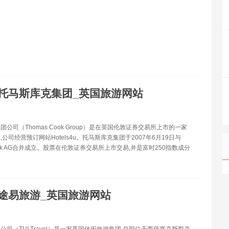
托马斯库克集团_英国旅游网站
公司（Thomas Cook Group）是在英国伦敦证券交易所上市的一家
公司经营预订网站Hotels4u。托马斯库克集团于2007年6月19日与
Cook AG合并成立。股票在伦敦证券交易所上市交易,并是富时250指数成分
途易旅游_英国旅游网站
公司（TUI Travel）是一家英国休闲旅游集团,总部位于西萨塞克斯郡克